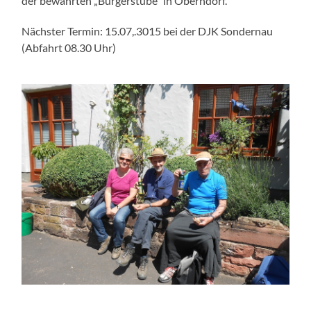
der bewährten „Bürgerstube“ in Oberndorf.
Nächster Termin: 15.07,.3015 bei der DJK Sondernau
(Abfahrt 08.30 Uhr)